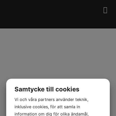
RC Cafe
Samtycke till cookies
Vi och våra partners använder teknik,
inklusive cookies, för att samla in
information om dig för olika ändamål,